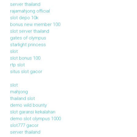
server thailand
rajamahjong official
slot depo 10k
bonus new member 100
slot server thailand
gates of olympus
starlight princess
slot
slot bonus 100
rtp slot
situs slot gacor
slot
mahjong
thailand slot
demo wild bounty
slot garansi kekalahan
demo slot olympus 1000
slot777 gacor
server thailand