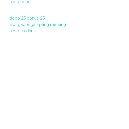
slot gacor
depo 25 bonus 25
slot gacor gampang menang
slot qris dana