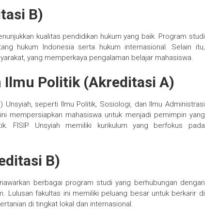
tasi B)
enunjukkan kualitas pendidikan hukum yang baik. Program studi
ng hukum Indonesia serta hukum internasional. Selain itu,
masyarakat, yang memperkaya pengalaman belajar mahasiswa.
 Ilmu Politik (Akreditasi A)
) Unsyiah, seperti Ilmu Politik, Sosiologi, dan Ilmu Administrasi
i ini mempersiapkan mahasiswa untuk menjadi pemimpin yang
tik. FISIP Unsyiah memiliki kurikulum yang berfokus pada
editasi B)
 menawarkan berbagai program studi yang berhubungan dengan
ulusan fakultas ini memiliki peluang besar untuk berkarir di
ertanian di tingkat lokal dan internasional.