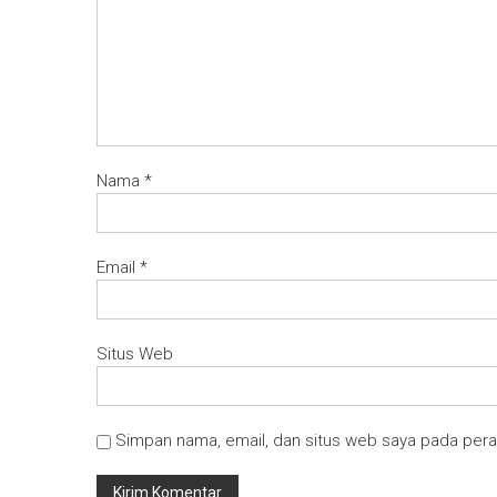
Nama
*
Email
*
Situs Web
Simpan nama, email, dan situs web saya pada pera