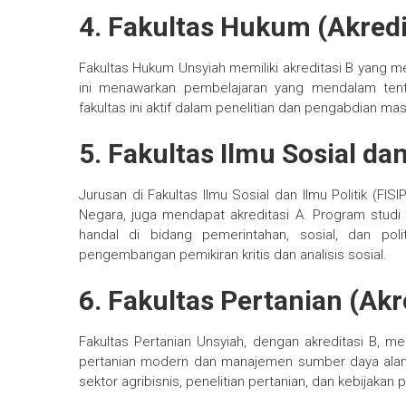
4. Fakultas Hukum (Akredi
Fakultas Hukum Unsyiah memiliki akreditasi B yang m
ini menawarkan pembelajaran yang mendalam tenta
fakultas ini aktif dalam penelitian dan pengabdian 
5. Fakultas Ilmu Sosial dan
Jurusan di Fakultas Ilmu Sosial dan Ilmu Politik (FISIP
Negara, juga mendapat akreditasi A. Program stud
handal di bidang pemerintahan, sosial, dan poli
pengembangan pemikiran kritis dan analisis sosial.
6. Fakultas Pertanian (Akr
Fakultas Pertanian Unsyiah, dengan akreditasi B,
pertanian modern dan manajemen sumber daya alam. L
sektor agribisnis, penelitian pertanian, dan kebijakan p