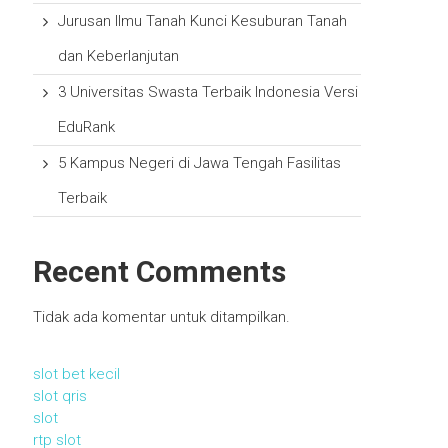
Jurusan Ilmu Tanah Kunci Kesuburan Tanah
dan Keberlanjutan
3 Universitas Swasta Terbaik Indonesia Versi
EduRank
5 Kampus Negeri di Jawa Tengah Fasilitas
Terbaik
Recent Comments
Tidak ada komentar untuk ditampilkan.
slot bet kecil
slot qris
slot
rtp slot