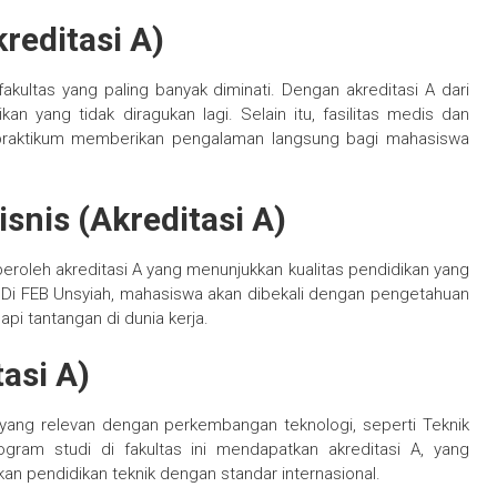
reditasi A)
kultas yang paling banyak diminati. Dengan akreditasi A dari
an yang tidak diragukan lagi. Selain itu, fasilitas medis dan
 praktikum memberikan pengalaman langsung bagi mahasiswa
snis (Akreditasi A)
eroleh akreditasi A yang menunjukkan kualitas pendidikan yang
. Di FEB Unsyiah, mahasiswa akan dibekali dengan pengetahuan
api tantangan di dunia kerja.
tasi A)
yang relevan dengan perkembangan teknologi, seperti Teknik
ogram studi di fakultas ini mendapatkan akreditasi A, yang
pendidikan teknik dengan standar internasional.