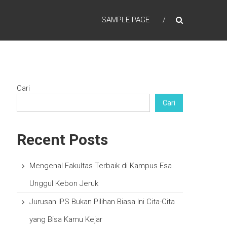
SAMPLE PAGE
Cari
Cari
Recent Posts
Mengenal Fakultas Terbaik di Kampus Esa
Unggul Kebon Jeruk
Jurusan IPS Bukan Pilihan Biasa Ini Cita-Cita
yang Bisa Kamu Kejar