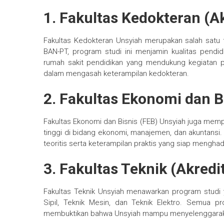
1. Fakultas Kedokteran (Ak
Fakultas Kedokteran Unsyiah merupakan salah satu fa
BAN-PT, program studi ini menjamin kualitas pendidik
rumah sakit pendidikan yang mendukung kegiatan
dalam mengasah keterampilan kedokteran.
2. Fakultas Ekonomi dan Bi
Fakultas Ekonomi dan Bisnis (FEB) Unsyiah juga memp
tinggi di bidang ekonomi, manajemen, dan akuntansi
teoritis serta keterampilan praktis yang siap menghad
3. Fakultas Teknik (Akredi
Fakultas Teknik Unsyiah menawarkan program studi 
Sipil, Teknik Mesin, dan Teknik Elektro. Semua pr
membuktikan bahwa Unsyiah mampu menyelenggarakan 