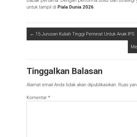
babak pertama. Dengan performa solid dan strategi 
untuk tampil di
Piala Dunia 2026
.
←
15 Jurusan Kuliah Tinggi Peminat Untuk Anak IPS
Me
Tinggalkan Balasan
Alamat email Anda tidak akan dipublikasikan.
Ruas yan
Komentar
*