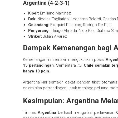
Argentina (4-2-3-1)
Kiper:
Emiliano Martinez
Bek:
Nicolas Tagliafico, Leonardo Balerdi, Cristia
Gelandang:
Exequiel Palacios, Rodrigo De Paul
Penyerang:
Thiago Almada, Nico Paz, Giuliano Si
Striker:
Julian Alvarez
Dampak Kemenangan bagi Ar
Kemenangan ini semakin mengukuhkan posisi
Argen
15 pertandingan
. Sementara itu,
Chile semakin ter
hanya 10 poin
.
Argentina kini semakin dekat dengan tiket otomati
dalam sisa pertandingan untuk menjaga peluang mere
Kesimpulan: Argentina Mel
Timnas
Argentina
berhasil mengatasi perlawanan