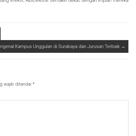
yang efektif, Albiceleste semakin dekat dengan impian mereka
ngenal Kampus Unggulan di Surabaya dan Jurusan Terbaik
→
g wajib ditandai
*