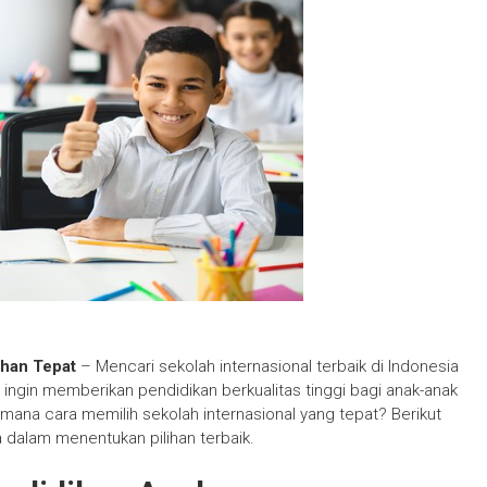
ihan Tepat
– Mencari sekolah internasional terbaik di Indonesia
 ingin memberikan pendidikan berkualitas tinggi bagi anak-anak
mana cara memilih sekolah internasional yang tepat? Berikut
dalam menentukan pilihan terbaik.