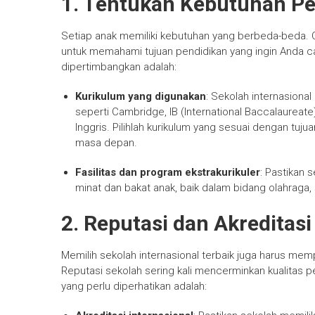
1. Tentukan Kebutuhan P
Setiap anak memiliki kebutuhan yang berbeda-beda. Ol
untuk memahami tujuan pendidikan yang ingin Anda ca
dipertimbangkan adalah:
Kurikulum yang digunakan
: Sekolah internasiona
seperti Cambridge, IB (International Baccalaureate)
Inggris. Pilihlah kurikulum yang sesuai dengan tu
masa depan.
Fasilitas dan program ekstrakurikuler
: Pastikan 
minat dan bakat anak, baik dalam bidang olahraga,
2. Reputasi dan Akreditasi
Memilih sekolah internasional terbaik juga harus mem
Reputasi sekolah sering kali mencerminkan kualitas pe
yang perlu diperhatikan adalah: