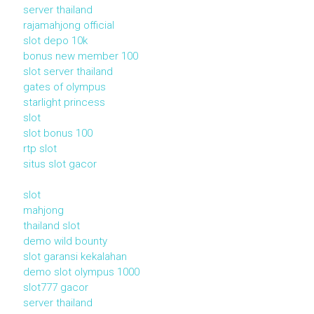
server thailand
rajamahjong official
slot depo 10k
bonus new member 100
slot server thailand
gates of olympus
starlight princess
slot
slot bonus 100
rtp slot
situs slot gacor
slot
mahjong
thailand slot
demo wild bounty
slot garansi kekalahan
demo slot olympus 1000
slot777 gacor
server thailand