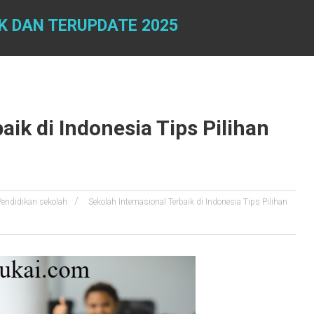
K DAN TERUPDATE 2025
aik di Indonesia Tips Pilihan
Pendidikan sekolah
Sekolah Internasional Terbaik di Indonesia Tips Pilihan