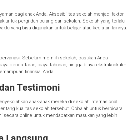
nyaman bagi anak Anda. Aksesibilitas sekolah menjadi faktor
untuk pergi dan pulang dari sekolah. Sekolah yang terlalu
tu yang bisa digunakan untuk belajar atau kegiatan lainnya.
 bervariasi. Sebelum memilih sekolah, pastikan Anda
iaya pendaftaran, biaya tahunan, hingga biaya ekstrakurikuler
kemampuan finansial Anda.
dan Testimoni
yekolahkan anak-anak mereka di sekolah internasional
entang kualitas sekolah tersebut. Cobalah untuk berbicara
ni secara online untuk mendapatkan masukan yang lebih
ra Langsung