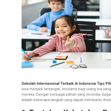
Sekolah Internasional Terbaik di Indonesia Tips Pil
bisa menjadi tantangan, terutama bagi orang tua yang
mereka. Dengan berbagai pilihan yang tersedia, bagai
adalah beberapa langkah yang dapat membantu Anda 