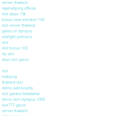
server thailand
rajamahjong official
slot depo 10k
bonus new member 100
slot server thailand
gates of olympus
starlight princess
slot
slot bonus 100
rtp slot
situs slot gacor
slot
mahjong
thailand slot
demo wild bounty
slot garansi kekalahan
demo slot olympus 1000
slot777 gacor
server thailand