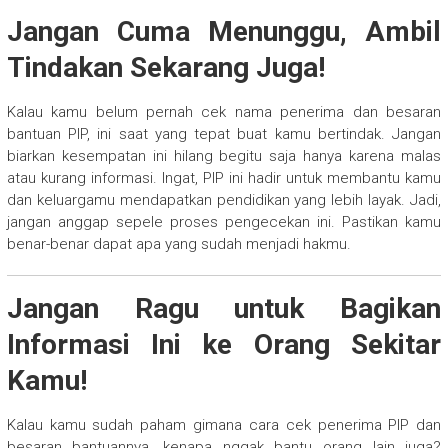
Jangan Cuma Menunggu, Ambil
Tindakan Sekarang Juga!
Kalau kamu belum pernah cek nama penerima dan besaran
bantuan PIP, ini saat yang tepat buat kamu bertindak. Jangan
biarkan kesempatan ini hilang begitu saja hanya karena malas
atau kurang informasi. Ingat, PIP ini hadir untuk membantu kamu
dan keluargamu mendapatkan pendidikan yang lebih layak. Jadi,
jangan anggap sepele proses pengecekan ini. Pastikan kamu
benar-benar dapat apa yang sudah menjadi hakmu.
Jangan Ragu untuk Bagikan
Informasi Ini ke Orang Sekitar
Kamu!
Kalau kamu sudah paham gimana cara cek penerima PIP dan
besaran bantuannya, kenapa nggak bantu orang lain juga?