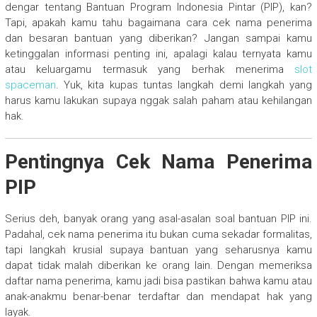
dengar tentang Bantuan Program Indonesia Pintar (PIP), kan?
Tapi, apakah kamu tahu bagaimana cara cek nama penerima
dan besaran bantuan yang diberikan? Jangan sampai kamu
ketinggalan informasi penting ini, apalagi kalau ternyata kamu
atau keluargamu termasuk yang berhak menerima
slot
spaceman
. Yuk, kita kupas tuntas langkah demi langkah yang
harus kamu lakukan supaya nggak salah paham atau kehilangan
hak.
Pentingnya Cek Nama Penerima
PIP
Serius deh, banyak orang yang asal-asalan soal bantuan PIP ini.
Padahal, cek nama penerima itu bukan cuma sekadar formalitas,
tapi langkah krusial supaya bantuan yang seharusnya kamu
dapat tidak malah diberikan ke orang lain. Dengan memeriksa
daftar nama penerima, kamu jadi bisa pastikan bahwa kamu atau
anak-anakmu benar-benar terdaftar dan mendapat hak yang
layak.