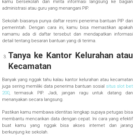
kamu bersekolah dan minta informasi langsung ke bagian
administrasi atau guru yang menangani PIP.
Sekolah biasanya punya daftar resmi penerima bantuan PIP dari
pemerintah. Dengan cara ini, kamu bisa memastikan apakah
namamu ada di daftar tersebut dan mendapatkan informasi
detail tentang besaran bantuan yang di terima.
Tanya ke Kantor Kelurahan atau
Kecamatan
Banyak yang nggak tahu kalau kantor kelurahan atau kecamatan
juga sering memiliki data penerima bantuan sosial
situs slot bet
200
, termasuk PIP. Jadi, jangan ragu untuk datang dan
menanyakan secara langsung.
Pastikan kamu membawa identitas lengkap supaya petugas bisa
membantu mencarikan data dengan cepat. Ini cara yang efektif
buat kamu yang nggak bisa akses internet dan jarang
berkunjung ke sekolah.