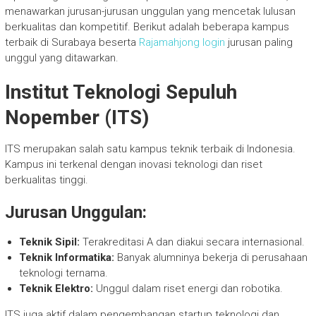
menawarkan jurusan-jurusan unggulan yang mencetak lulusan
berkualitas dan kompetitif. Berikut adalah beberapa kampus
terbaik di Surabaya beserta
Rajamahjong login
jurusan paling
unggul yang ditawarkan.
Institut Teknologi Sepuluh
Nopember (ITS)
ITS merupakan salah satu kampus teknik terbaik di Indonesia.
Kampus ini terkenal dengan inovasi teknologi dan riset
berkualitas tinggi.
Jurusan Unggulan:
Teknik Sipil:
Terakreditasi A dan diakui secara internasional.
Teknik Informatika:
Banyak alumninya bekerja di perusahaan
teknologi ternama.
Teknik Elektro:
Unggul dalam riset energi dan robotika.
ITS juga aktif dalam pengembangan startup teknologi dan