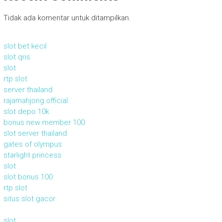
Tidak ada komentar untuk ditampilkan.
slot bet kecil
slot qris
slot
rtp slot
server thailand
rajamahjong official
slot depo 10k
bonus new member 100
slot server thailand
gates of olympus
starlight princess
slot
slot bonus 100
rtp slot
situs slot gacor
slot